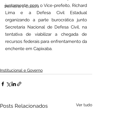
juntamente com o Vice-prefeito, Richard 
Memória e Cultura
Lima e a Defesa Civil Estadual 
organizando a parte burocrática junto 
Secretaria Nacional de Defesa Civil, na 
tentativa de viabilizar a chegada de 
recursos federais para enfrentamento da 
enchente em Capixaba.
Institucional e Governo
Ver tudo
Posts Relacionados