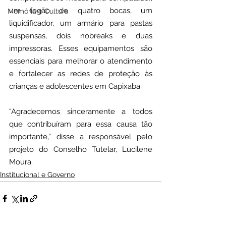
um fogão de quatro bocas, um 
Memória e Cultura
liquidificador, um armário para pastas 
suspensas, dois nobreaks e duas 
impressoras. Esses equipamentos são 
essenciais para melhorar o atendimento 
e fortalecer as redes de proteção às 
crianças e adolescentes em Capixaba.
“Agradecemos sinceramente a todos 
que contribuíram para essa causa tão 
importante,” disse a responsável pelo 
projeto do Conselho Tutelar, Lucilene 
Moura.
Institucional e Governo