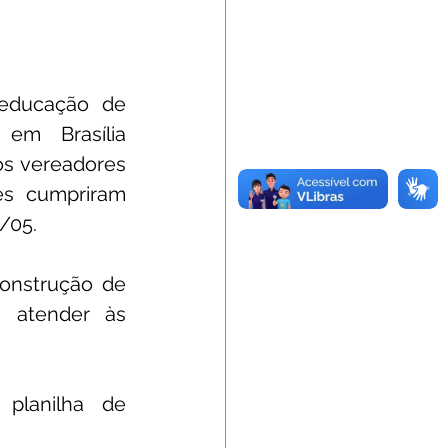
educação de 
em Brasília 
s vereadores 
es cumpriram 
/05.
onstrução de 
 atender às 
lanilha de 