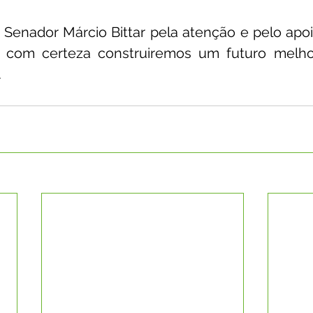
enador Márcio Bittar pela atenção e pelo apoio
 com certeza construiremos um futuro melhor
.