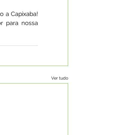
 a Capixaba! 
 para nossa 
Ver tudo