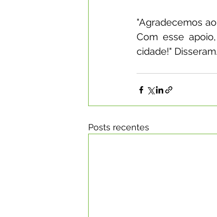
"Agradecemos ao S
Com esse apoio,
cidade!" Disseram
Posts recentes