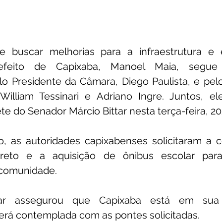
e buscar melhorias para a infraestrutura e 
efeito de Capixaba, Manoel Maia, segue 
 Presidente da Câmara, Diego Paulista, e pelo
William Tessinari e Adriano Ingre. Juntos, el
e do Senador Márcio Bittar nesta terça-feira, 20
o, as autoridades capixabenses solicitaram a c
eto e a aquisição de ônibus escolar para
 comunidade.
ar assegurou que Capixaba está em sua p
erá contemplada com as pontes solicitadas.