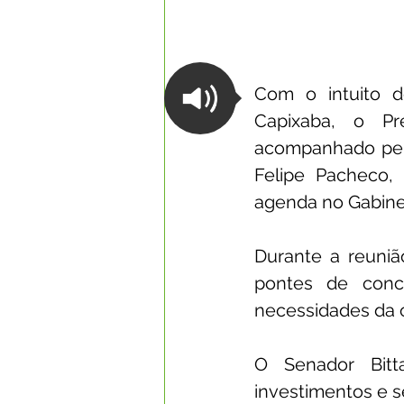
Com o intuito d
Capixaba, o Pr
acompanhado pelo
Felipe Pacheco, 
agenda no Gabinet
Durante a reuniã
pontes de concr
necessidades da
O Senador Bitt
investimentos e s