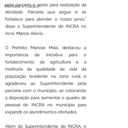
pela parceria e apoio para realização da 
Memória e Cultura
atividade. Parceria que segue e se 
fortalece para atender o nosso povo,” 
disse o Superintendente do INCRA no 
Acre, Márcio Alécio.
O Prefeito Manoel Maia, destacou a 
importância da iniciativa para o 
fortalecimento da agricultura e a 
melhoria da qualidade de vida da 
população residente na zona rural e 
agradeceu ao Superintendente pela 
parceria com o município, se colocando 
à disposição para aumentar o quadro de 
pessoal do INCRA no município para 
expandir os atendimentos ofertados.
Além do Superintendente do INCRA, e 