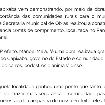
Capixaba vem demonstrando, por meio de obras
ortância das comunidades rurais para o muni
, a Secretaria Municipal de Obras realizou a cons
ância 10mts de comprimento, localizada no Rama
iel. 
refeito, Manoel Maia, “é uma obra realizada graç
a de Capixaba, governo do Estado e comunidade, 
 de carros, pedestres e animais” disse.
s, vai trazer mais segurança e comodidade para
omessas de campanha do nosso Prefeito, ele afi