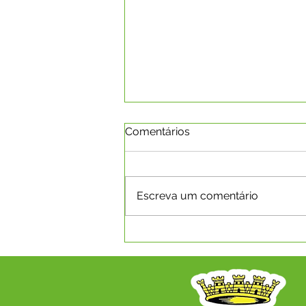
Comentários
Escreva um comentário
VISITA TÉCNICA DO TCE-AC
FORTALECE A GESTÃO
AMBIENTAL NO MUNICÍPIO
DE CAPIXABA