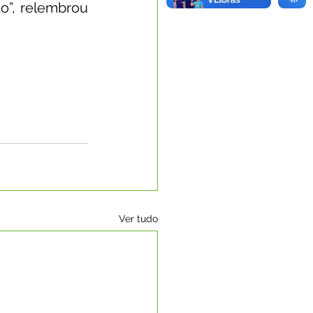
o”, relembrou 
Ver tudo