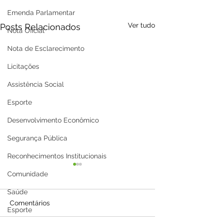
Emenda Parlamentar
Ver tudo
Posts Relacionados
Nota Oficial
Nota de Esclarecimento
Licitações
Assistência Social
Esporte
Desenvolvimento Econômico
Segurança Pública
Reconhecimentos Institucionais
Comunidade
Saúde
Comentários
Esporte