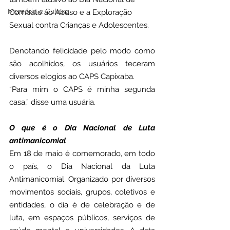
Memória e Cultura
Combate ao Abuso e a Exploração 
Sexual contra Crianças e Adolescentes.
Denotando felicidade pelo modo como 
são acolhidos, os usuários teceram 
diversos elogios ao CAPS Capixaba. 
“Para mim o CAPS é minha segunda 
casa,” disse uma usuária.
O que é o Dia Nacional de Luta 
antimanicomial
Em 18 de maio é comemorado, em todo 
o país, o Dia Nacional da Luta 
Antimanicomial. Organizado por diversos 
movimentos sociais, grupos, coletivos e 
entidades, o dia é de celebração e de 
luta, em espaços públicos, serviços de 