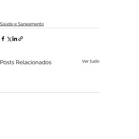
Saúde e Saneamento
Ver tudo
Posts Relacionados
Audio by
websitevoice.com