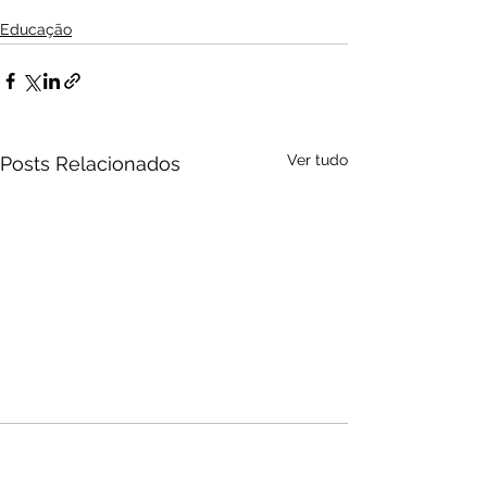
Educação
Ver tudo
Posts Relacionados
Audio by
websitevoice.com