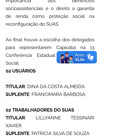
importância dos benefícios 
socioassistenciais e o direito a garantia 
de renda como proteção social na 
reconfiguração do SUAS
Ao final houve a escolha dos delegados 
para representarem Capixaba na 13 
Conferência Estadual de Assistência 
Social:
02 USUÁRIOS
TITULAR
: DINA DA COSTA ALMEIDA
SUPLENTE
: FRANCIMARA BARBOSA
02 TRABALHADORES DO SUAS 
TITULAR
: LILLYANNE TESSINARI 
XAVIER 
SUPLENTE
: PATRÍCIA SILVA DE SOUZA