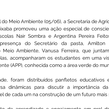
 do Meio Ambiente (05/06), a Secretaria de Agric
ixaba promoveu uma ação especial de conscie
colas Nair Sombra e Argentina Pereira Feito
resença do Secretário da pasta, Amilton 
 Meio Ambiente, Vanusa Ferreira, que juntam
las, acompanharam os estudantes em uma visi
nte (APP), conhecida como a área verde do muni
ade, foram distribuídos panfletos educativos 
sa dinâmicas para discutir a importância da
el de cada um na construção de um futuro mais 