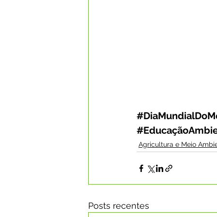
#DiaMundialDoM
#EducaçãoAmbie
Agricultura e Meio Ambi
Posts recentes