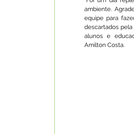
“Foi um dia rep
ambiente. Agrade
equipe para faze
descartados pela
alunos e educado
Amilton Costa.