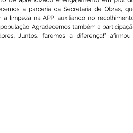
leto de aprendizado e engajamento em prol d
cemos a parceria da Secretaria de Obras, qu
r a limpeza na APP, auxiliando no recolhimento
 população. Agradecemos também a participação
res. Juntos, faremos a diferença!” afirmou 