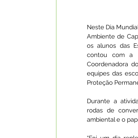
Neste Dia Mundial
Ambiente de Cap
os alunos das Es
contou com a p
Coordenadora do
equipes das esco
Proteção Permane
Durante a ativid
rodas de conver
ambiental e o pap