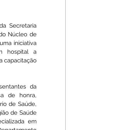
a Secretaria 
 do Núcleo de 
a iniciativa 
 hospital a 
 capacitação 
entantes da 
a de honra, 
rio de Saúde, 
ião de Saúde 
cializada em 