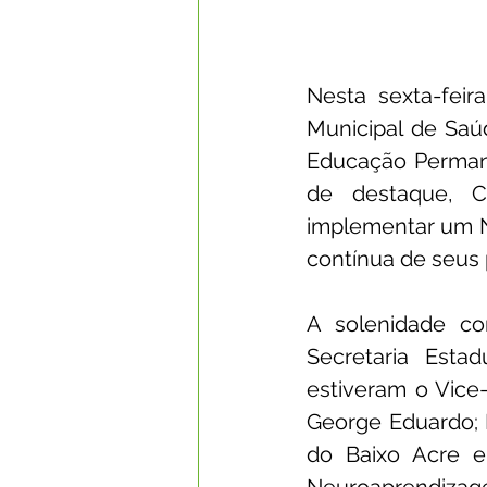
Nesta sexta-feir
Municipal de Saúd
Educação Permane
de destaque, Ca
implementar um N
contínua de seus 
A solenidade co
Secretaria Est
estiveram o Vice-
George Eduardo; 
do Baixo Acre e 