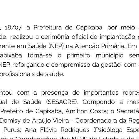
a, 18/07, a Prefeitura de Capixaba, por meio d
e, realizou a cerimônia oficial de implantação
nte em Saúde (NEP) na Atenção Primária. Em um
pixaba torna-se o primeiro município sem
EP, reforçando o compromisso da gestão  com a
profissionais de saúde.
ntou com a presença de importantes repres
adual de Saúde (SESACRE). Compondo a mes
Prefeito de Capixaba, Amilton Costa; o Secretá
Domisy de Araújo Vieira - Coordenadora da Reg
Purus; Ana Flávia Rodrigues (Psicóloga Espe