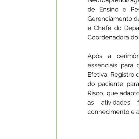
Neuroaprendizag
de Ensino e Pes
Gerenciamento de
e Chefe do Depar
Coordenadora do 
Após a cerimôni
essenciais para 
Efetiva, Registro
do paciente para 
Risco, que adapto
as atividades 
conhecimento e as