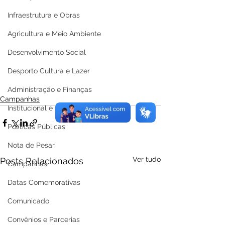
Infraestrutura e Obras
Agricultura e Meio Ambiente
Desenvolvimento Social
Desporto Cultura e Lazer
Administração e Finanças
Campanhas
Institucional e Governo
Políticas Públicas
Nota de Pesar
Ver tudo
Posts Relacionados
Campanhas
Datas Comemorativas
Comunicado
Convênios e Parcerias