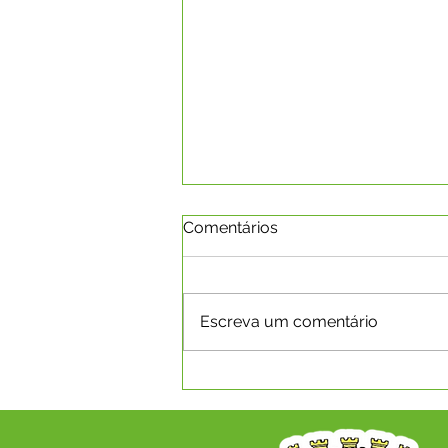
Comentários
Escreva um comentário
Boletim da Covid-19 em
08.03.2022