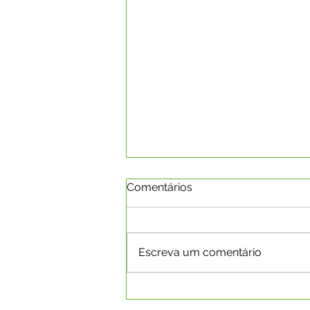
Comentários
Escreva um comentário
CAPIXABA RECEBE PLANO
DE DESENVOLVIMENTO