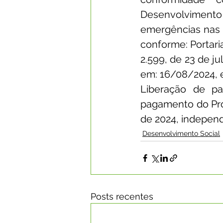
Desenvolvimento
emergências nas l
conforme: Portaria
2.599, de 23 de ju
em: 16/08/2024, e
Liberação de pa
pagamento do Pro
de 2024, independ
Desenvolvimento Social
Posts recentes