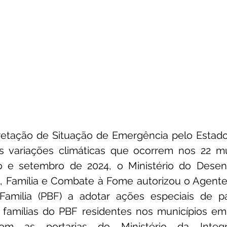
etação de Situação de Emergência pelo Estado
 variações climáticas que ocorrem nos 22 mun
 e setembro de 2024, o Ministério do Desenv
l, Família e Combate à Fome autorizou o Agente
Familia (PBF) a adotar ações especiais de p
om as portarias do Ministério da Integ