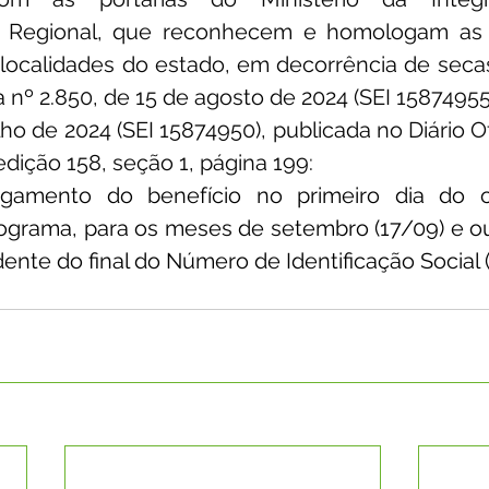
 Regional, que reconhecem e homologam as s
ocalidades do estado, em decorrência de secas 
 nº 2.850, de 15 de agosto de 2024 (SEI 15874955) 
lho de 2024 (SEI 15874950), publicada no Diário Of
dição 158, seção 1, página 199:
gamento do benefício no primeiro dia do ca
grama, para os meses de setembro (17/09) e out
ente do final do Número de Identificação Social (