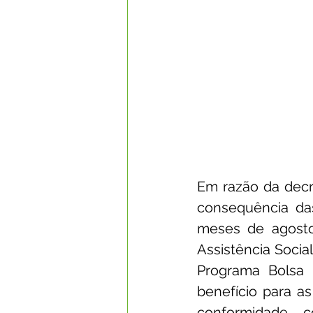
Em razão da decr
consequência das
meses de agosto
Assistência Socia
Programa Bolsa 
conformidade c