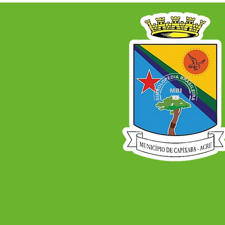
ECONÔMICO PARA OS
PRÓXIMOS ANOS