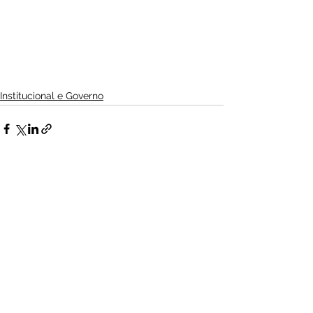
Institucional e Governo
Ver tudo
Posts Relacionados