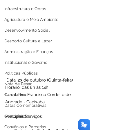
Infraestrutura e Obras
Agricultura e Meio Ambiente
Desenvolvimento Social
Desporto Cultura e Lazer
Administração e Finanças
Institucional e Governo
Políticas Públicas
 Data: 23 de outubro (Quinta-feira)
Nota de Pesar
Horário: das 8h às 14h
Local: Rua Francisco Cordeiro de 
Campanhas
Andrade - Capixaba
Datas Comemorativas
Comunicado
Principais Serviços:
Convênios e Parcerias