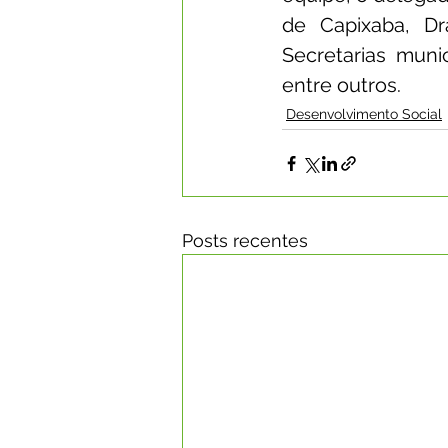
de Capixaba, Dra
Secretarias muni
entre outros.
Desenvolvimento Social
Posts recentes