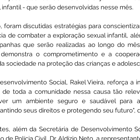
 infantil - que serão desenvolvidas nesse mês.
, foram discutidas estratégias para conscientiza
ia de combater a exploração sexual infantil, alé
panhas que serão realizadas ao longo do mês.
demonstra o comprometimento e a cooperaç
da sociedade na proteção das crianças e adolesc
esenvolvimento Social, Rakel Vieira, reforça a i
a de toda a comunidade nessa causa tão relevan
er um ambiente seguro e saudável para as
antindo seus direitos e protegendo seu futuro", d
tes, além da Secretária de Desenvolvimento So
 de Polícia Civil, Dr. Aldízio Neto, a representan