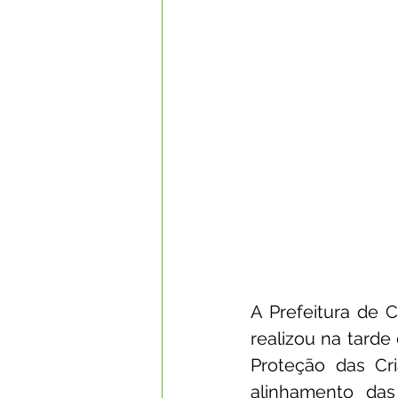
A Prefeitura de C
realizou na tarde
Proteção das Cr
alinhamento da