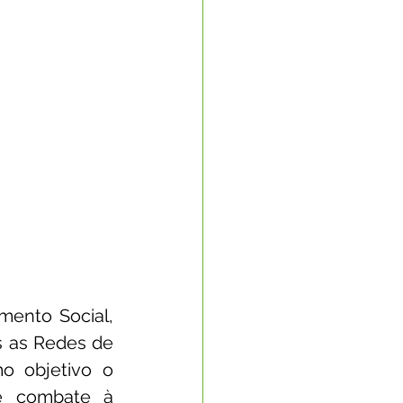
ento Social, 
s as Redes de 
 objetivo o 
e combate à 