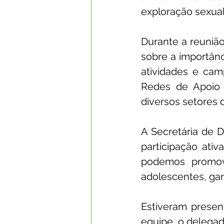
exploração sexual
Durante a reunião
sobre a importânc
atividades e cam
Redes de Apoio 
diversos setores 
A Secretária de D
participação ativ
podemos promov
adolescentes, gar
Estiveram presen
equipe, o delegado