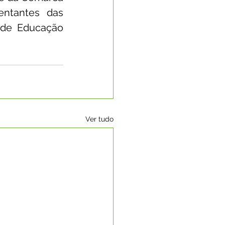
entantes das 
 de Educação 
Ver tudo