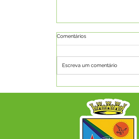
Comentários
Escreva um comentário
CAPIXABA RECEBE PLANO
DE DESENVOLVIMENTO
ECONÔMICO PARA OS
PRÓXIMOS ANOS