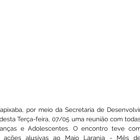
apixaba, por meio da Secretaria de Desenvolvim
 desta Terça-feira, 07/05 uma reunião com toda
ianças e Adolescentes. O encontro teve como
s ações alusivas ao Maio Laranja - Mês d