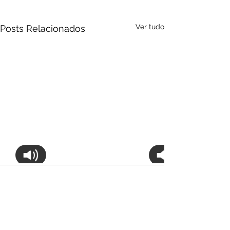
Ver tudo
Posts Relacionados
Audio by
websitevoice.com
Comentários