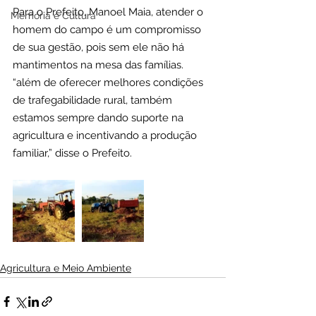
Para o Prefeito, Manoel Maia, atender o 
Memória e Cultura
homem do campo é um compromisso 
de sua gestão, pois sem ele não há 
mantimentos na mesa das famílias. 
“além de oferecer melhores condições 
de trafegabilidade rural, também 
estamos sempre dando suporte na 
agricultura e incentivando a produção 
familiar,” disse o Prefeito.
Agricultura e Meio Ambiente