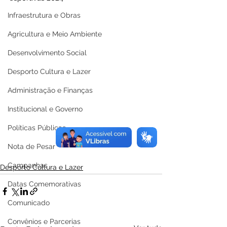
Infraestrutura e Obras
Agricultura e Meio Ambiente
Desenvolvimento Social
Desporto Cultura e Lazer
Administração e Finanças
Institucional e Governo
Políticas Públicas
Nota de Pesar
Campanhas
Desporto Cultura e Lazer
Datas Comemorativas
Comunicado
Convênios e Parcerias