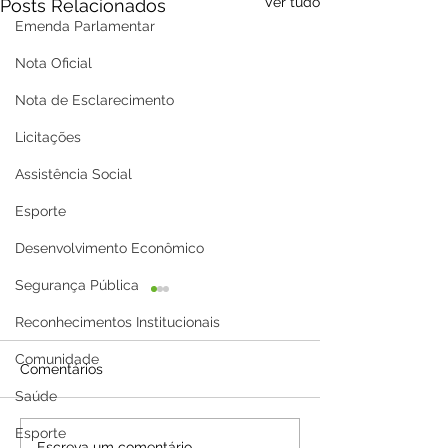
Ver tudo
Posts Relacionados
Emenda Parlamentar
Nota Oficial
Nota de Esclarecimento
Licitações
Assistência Social
Esporte
Desenvolvimento Econômico
Segurança Pública
Reconhecimentos Institucionais
Comunidade
Comentários
Saúde
Esporte
Escreva um comentário