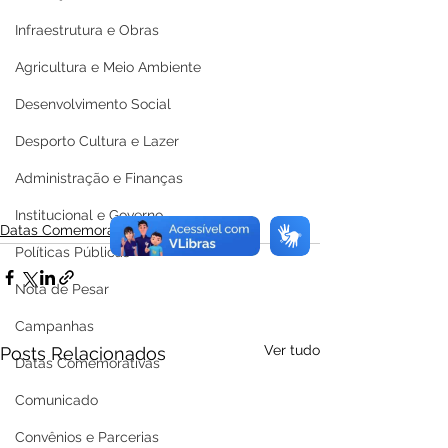
Infraestrutura e Obras
Agricultura e Meio Ambiente
Desenvolvimento Social
Desporto Cultura e Lazer
Administração e Finanças
Institucional e Governo
Datas Comemorativas
Políticas Públicas
Nota de Pesar
Campanhas
Ver tudo
Posts Relacionados
Datas Comemorativas
Comunicado
Convênios e Parcerias