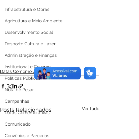
Infraestrutura e Obras
Agricultura e Meio Ambiente
Desenvolvimento Social
Desporto Cultura e Lazer
Administração e Finanças
Institucional e Governo
Datas Comemorativas
Políticas Públicas
Nota de Pesar
Campanhas
Ver tudo
Posts Relacionados
Datas Comemorativas
Comunicado
Convênios e Parcerias