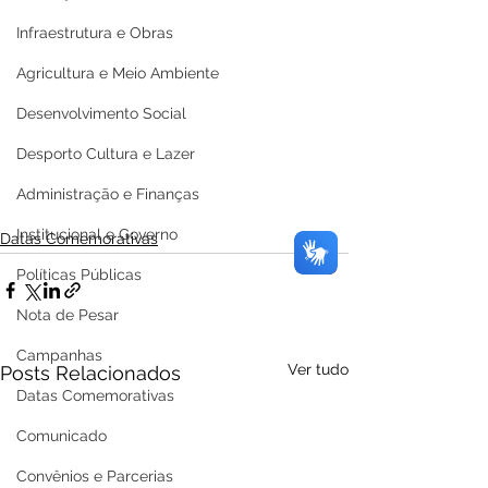
Infraestrutura e Obras
Agricultura e Meio Ambiente
Desenvolvimento Social
Desporto Cultura e Lazer
Administração e Finanças
Institucional e Governo
Datas Comemorativas
Políticas Públicas
Nota de Pesar
Campanhas
Ver tudo
Posts Relacionados
Datas Comemorativas
Comunicado
Convênios e Parcerias