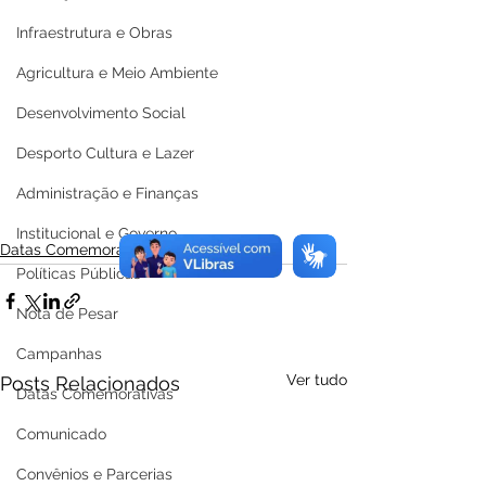
Infraestrutura e Obras
Agricultura e Meio Ambiente
Desenvolvimento Social
Desporto Cultura e Lazer
Administração e Finanças
Institucional e Governo
Datas Comemorativas
Políticas Públicas
Nota de Pesar
Campanhas
Ver tudo
Posts Relacionados
Datas Comemorativas
Comunicado
Convênios e Parcerias