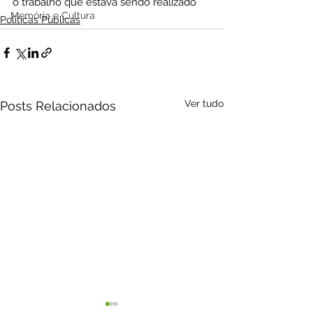
o trabalho que estava sendo realizado
Memória e Cultura
Políticas Públicas
Ver tudo
Posts Relacionados