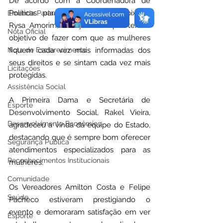
De acordo com a Coordenadora de 
Políticas para Mulheres de Capixaba, 
Emenda Parlamentar
Rysa Amorim, as ações sempre tem o 
Nota Oficial
objetivo de fazer com que as mulheres 
Nota de Esclarecimento
fiquem cada vez mais informadas dos 
seus direitos e se sintam cada vez mais 
Licitações
protegidas.
Assistência Social
A Primeira Dama e Secretária de 
Esporte
Desenvolvimento Social, Rakel Vieira, 
Desenvolvimento Econômico
agradeceu a vinda da equipe do Estado, 
destacando que é sempre bom oferecer 
Segurança Pública
atendimentos especializados para as 
Reconhecimentos Institucionais
mulheres.
Comunidade
Os Vereadores Amilton Costa e Felipe 
Saúde
Pacheco estiveram prestigiando o 
evento e demoraram satisfação em ver 
Esporte