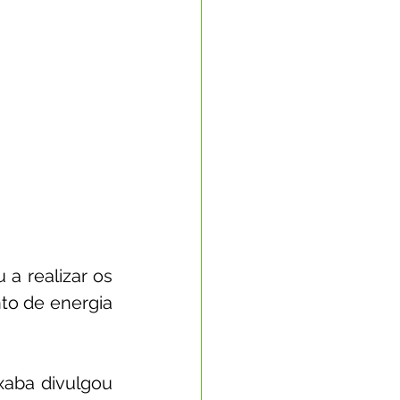
 realizar os 
to de energia 
xaba divulgou 