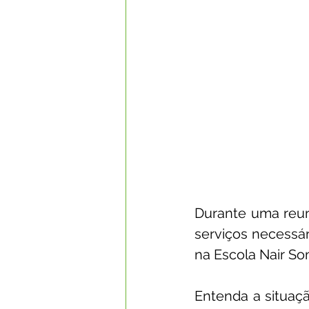
Durante uma reun
serviços necessár
na Escola Nair S
Entenda a situaçã