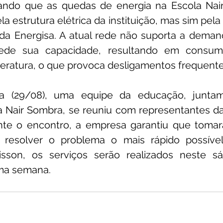
ando que as quedas de energia na Escola Nai
a estrutura 
elétrica da instituição, mas sim pela 
a Energisa. A atual rede não suporta a demanda
ede sua capacidade, resultando em consum
ratura, o que provoca desligamentos frequente
ira (29/08), uma equipe da educação, junta
a Nair Sombra, se reuniu com representantes da
nte o encontro, a empresa garantiu que tomar
a resolver o problema o mais rápido possíve
isson, os serviços serão realizados neste s
ma semana.