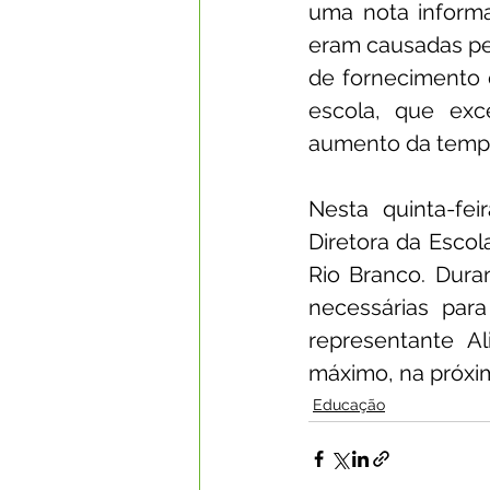
uma nota inform
eram causadas pel
de fornecimento d
escola, que exc
aumento da tempe
Nesta quinta-fe
Diretora da Escol
Rio Branco. Dura
necessárias par
representante Al
máximo, na próxi
Educação